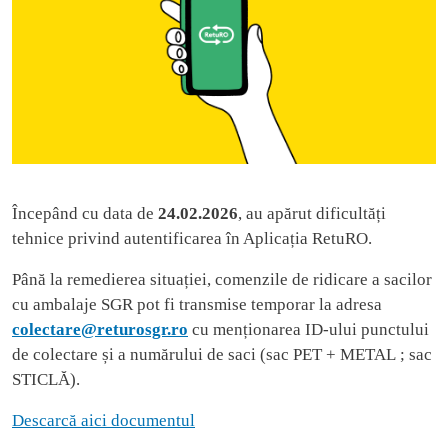
Începând cu data de
24.02.2026
, au apărut dificultăți
tehnice privind autentificarea în Aplicația RetuRO.
Până la remedierea situației, comenzile de ridicare a sacilor
cu ambalaje SGR pot fi transmise temporar la adresa
colectare@returosgr.ro
cu menționarea ID-ului punctului
de colectare și a numărului de saci (sac PET + METAL ; sac
STICLĂ).
Descarcă aici documentul