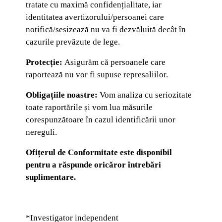
tratate cu maximă confidențialitate, iar
identitatea avertizorului/persoanei care
notifică/sesizează nu va fi dezvăluită decât în
cazurile prevăzute de lege.
Protecție:
Asigurăm că persoanele care
raportează nu vor fi supuse represaliilor.
Obligațiile noastre:
Vom analiza cu seriozitate
toate raportările și vom lua măsurile
corespunzătoare în cazul identificării unor
nereguli.
Ofițerul de Conformitate este disponibil
pentru a răspunde oricăror întrebări
suplimentare.
*Investigator independent