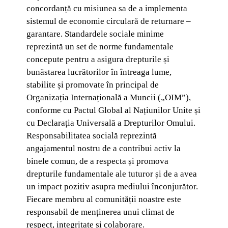
concordanță cu misiunea sa de a implementa
sistemul de economie circulară de returnare –
garantare. Standardele sociale minime
reprezintă un set de norme fundamentale
concepute pentru a asigura drepturile și
bunăstarea lucrătorilor în întreaga lume,
stabilite și promovate în principal de
Organizația Internațională a Muncii („OIM”),
conforme cu Pactul Global al Națiunilor Unite și
cu Declarația Universală a Drepturilor Omului.
Responsabilitatea socială reprezintă
angajamentul nostru de a contribui activ la
binele comun, de a respecta și promova
drepturile fundamentale ale tuturor și de a avea
un impact pozitiv asupra mediului înconjurător.
Fiecare membru al comunității noastre este
responsabil de menținerea unui climat de
respect, integritate și colaborare.