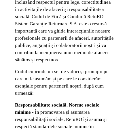
incluzând respectul pentru lege, corectitudinea
în activitățile de afaceri și responsabilitatea
socială. Codul de Etică și Conduită RetuRO
Sistem Garanție Returnare S.A. este o resursă
importantă care va ghida interacțiunile noastre
profesionale cu partenerii de afaceri, autoritățile
publice, angajații și colaboratorii noștri și va
contribui la menținerea unui mediu de afaceri
sănătos și respectuos.
Codul cuprinde un set de valori și principii pe
care ni le asumăm și pe care le considerăm
esențiale pentru partenerii noștri, după cum
urmează:
Responsabilitate socială. Norme sociale
minime
- În promovarea și asumarea
responsabilității sociale, RetuRO își asumă și
respectă standardele sociale minime în