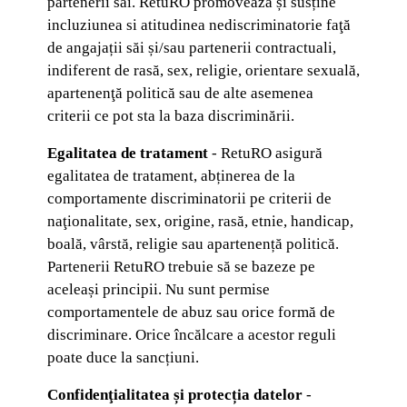
partenerii săi. RetuRO promovează și susține
incluziunea si atitudinea nediscriminatorie faţă
de angajații săi și/sau partenerii contractuali,
indiferent de rasă, sex, religie, orientare sexuală,
apartenenţă politică sau de alte asemenea
criterii ce pot sta la baza discriminării.
Egalitatea de tratament
- RetuRO asigură
egalitatea de tratament, abținerea de la
comportamente discriminatorii pe criterii de
naţionalitate, sex, origine, rasă, etnie, handicap,
boală, vârstă, religie sau apartenență politică.
Partenerii RetuRO trebuie să se bazeze pe
aceleași principii. Nu sunt permise
comportamentele de abuz sau orice formă de
discriminare. Orice încălcare a acestor reguli
poate duce la sancțiuni.
Confidenţialitatea și protecția datelor
-