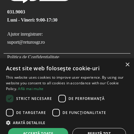
031.9003
Luni - Vineri: 9:00-17:30
Ajutor inregistrare:
suport@returosgr.ro
FOOTER MENU
Politica de Confidentialitate
×
Politica Cookies
Acest site web folosește cookie-uri
Compliance
This website uses cookies to improve user experience. By using our
Termeni si Conditii
website you consent to all cookies in accordance with our Cookie
Policy.
Află mai multe
STRICT NECESARE
DE PERFORMANȚĂ
DE TARGETARE
DE FUNCŢIONALITATE
ARATĂ DETALIILE
ACCEPTĂ TOATE
REFUZĂ TOT
Copyright
2026
- RetuRO