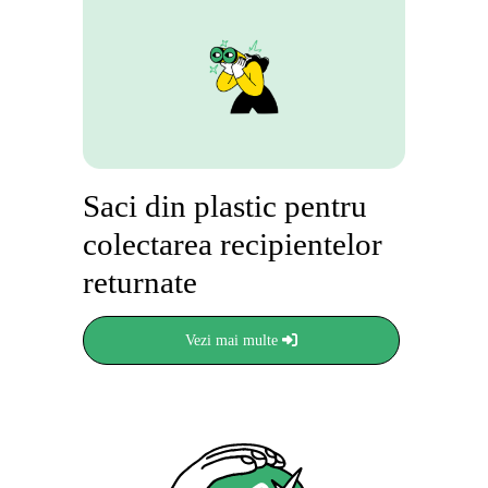
Saci din plastic pentru
colectarea recipientelor
returnate
Vezi mai multe