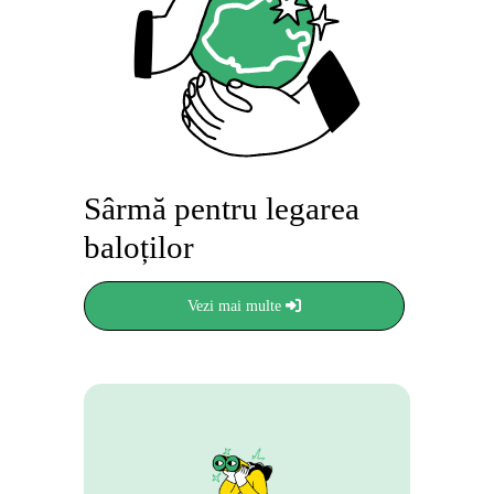
Sârmă pentru legarea
baloților
Vezi mai multe