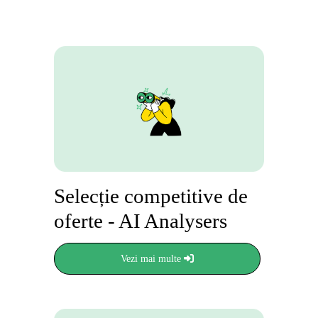
Selecție competitive de
oferte - AI Analysers
Vezi mai multe