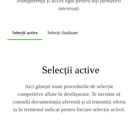
transparență și acces egal pentru toți furnizorii
interesați.
Selecții active
Selecții finalizate
Selecții active
Aici găsești toate procedurile de selecție
competitive aflate în desfășurare. Te invităm să
consulți documentația aferentă și să transmiți oferta
ta în termenul indicat pentru fiecare selecție activă.