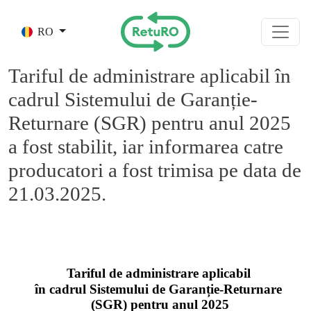
Skip to main content
RO
Tariful de administrare aplicabil în
cadrul Sistemului de Garanție-
Returnare (SGR) pentru anul 2025
a fost stabilit, iar informarea catre
producatori a fost trimisa pe data de
21.03.2025.