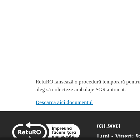
RetuRO lansează o procedură temporară pentru 
aleg să colecteze ambalaje SGR automat.
Descarcă aici documentul
031.9003
Luni - Vineri: 9