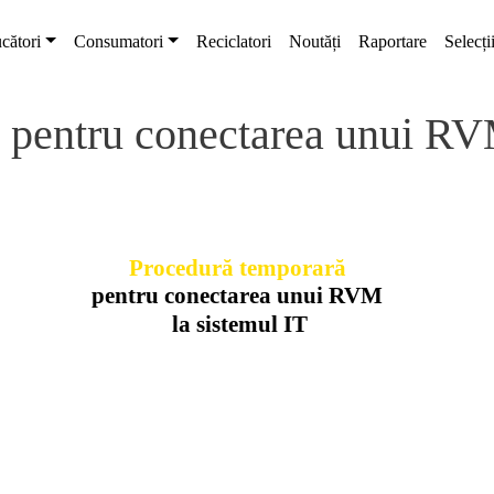
cători
Consumatori
Reciclatori
Noutăți
Raportare
Selecți
 pentru conectarea unui RV