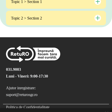
Topic 1 > Section 1
Topic 2 > Section 2
031.9003
Luni - Vineri: 9:00-17:30
Ajutor inregistrare:
suport@returosgr.ro
FOOTER MENU
Politica de Confidentialitate