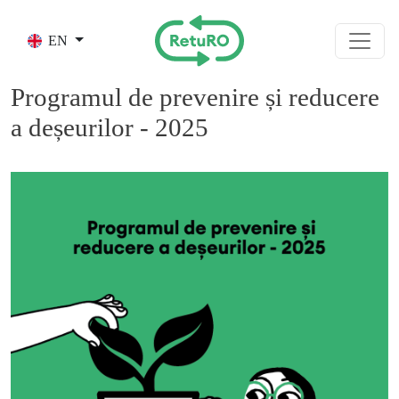
Skip to main content
EN
Programul de prevenire și reducere
a deșeurilor - 2025