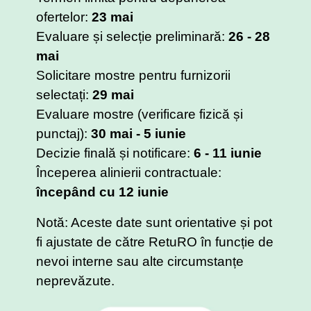
ofertelor:
23 mai
Evaluare și selecție preliminară:
26 - 28
mai
Solicitare mostre pentru furnizorii
selectați:
29 mai
Evaluare mostre (verificare fizică și
punctaj):
30 mai - 5 iunie
Decizie finală și notificare:
6 - 11 iunie
Începerea alinierii contractuale:
începând cu 12 iunie
Notă: Aceste date sunt orientative și pot
fi ajustate de către RetuRO în funcție de
nevoi interne sau alte circumstanțe
neprevăzute.