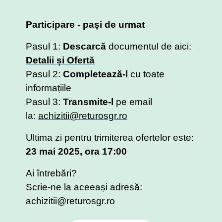
Participare - pași de urmat
Pasul 1:
Descarcă
documentul de aici:
Detalii și Ofertă
Pasul 2:
Completează-l
cu toate
informațiile
Pasul 3:
Transmite-l
pe email
la:
achizitii@returosgr.ro
Ultima zi pentru trimiterea ofertelor este:
23 mai 2025, ora 17:00
Ai întrebări?
Scrie-ne la aceeași adresă:
achizitii@returosgr.ro