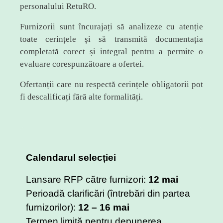
personalului RetuRO.
Furnizorii sunt încurajați să analizeze cu atenție
toate cerințele și să transmită documentația
completată corect și integral pentru a permite o
evaluare corespunzătoare a ofertei.
Ofertanții care nu respectă cerințele obligatorii pot
fi descalificați fără alte formalități.
Calendarul selecției
Lansare RFP către furnizori:
12 mai
Perioadă clarificări (întrebări din partea
furnizorilor):
12 – 16 mai
Termen limită pentru depunerea