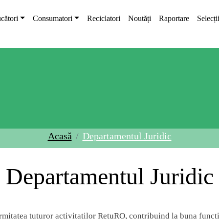
cători
Consumatori
Reciclatori
Noutăți
Raportare
Selecți
Acasă
Departamentul Juridic
Departamentul Juridic
rmitatea tuturor activitatilor RetuRO, contribuind la buna func