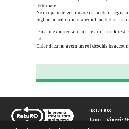
Returnare.
Ne ocupam de gestionarea aspectelor legislative
reglementarilor din domeniul mediului si al e
Daca ai experienta in aceste arii si iti doresti
tale.
Chiar daca
nu avem un rol deschis in acest
031.9003
Luni - Vineri: 9